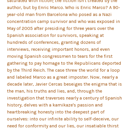
saturated with fiction; the fiction isn't created by the
author, but by Enric Marco. Who is Enric Marco? A 90-
year-old man from Barcelona who posed as a Nazi
concentration camp survivor and who was exposed in
May of 2005 after presiding for three years over the
Spanish association for survivors, speaking at
hundreds of conferences, granting dozens of
interviews, receiving important honors, and even
moving Spanish congressmen to tears for the first
gathering to pay homage to the Republicans deported
by the Third Reich. The case threw the world for a loop
and labeled Marco as a great imposter. Now, nearly a
decade later, Javier Cercas beseiges the enigma that is
the man, his truths and lies, and, through the
investigation that traverses nearly a century of Spanish
history, delves with a kamikaze's passion and
heartbreaking honesty into the deepest part of
ourselves: into our infinite ability to self-deceive, our
need for conformity and our lies, our insatiable thirst