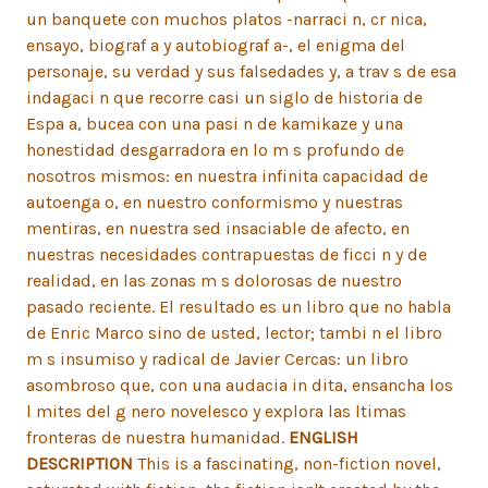
un banquete con muchos platos -narraci n, cr nica,
ensayo, biograf a y autobiograf a-, el enigma del
personaje, su verdad y sus falsedades y, a trav s de esa
indagaci n que recorre casi un siglo de historia de
Espa a, bucea con una pasi n de kamikaze y una
honestidad desgarradora en lo m s profundo de
nosotros mismos: en nuestra infinita capacidad de
autoenga o, en nuestro conformismo y nuestras
mentiras, en nuestra sed insaciable de afecto, en
nuestras necesidades contrapuestas de ficci n y de
realidad, en las zonas m s dolorosas de nuestro
pasado reciente. El resultado es un libro que no habla
de Enric Marco sino de usted, lector; tambi n el libro
m s insumiso y radical de Javier Cercas: un libro
asombroso que, con una audacia in dita, ensancha los
l mites del g nero novelesco y explora las ltimas
fronteras de nuestra humanidad.
ENGLISH
DESCRIPTION
This is a fascinating, non-fiction novel,