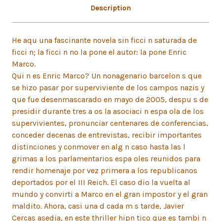
Description
He aqu una fascinante novela sin ficci n saturada de
ficci n; la ficci n no la pone el autor: la pone Enric
Marco.
Qui n es Enric Marco? Un nonagenario barcelon s que
se hizo pasar por superviviente de los campos nazis y
que fue desenmascarado en mayo de 2005, despu s de
presidir durante tres a os la asociaci n espa ola de los
supervivientes, pronunciar centenares de conferencias,
conceder decenas de entrevistas, recibir importantes
distinciones y conmover en alg n caso hasta las l
grimas a los parlamentarios espa oles reunidos para
rendir homenaje por vez primera a los republicanos
deportados por el III Reich. El caso dio la vuelta al
mundo y convirti a Marco en el gran impostor y el gran
maldito. Ahora, casi una d cada m s tarde, Javier
Cercas asedia, en este thriller hipn tico que es tambi n