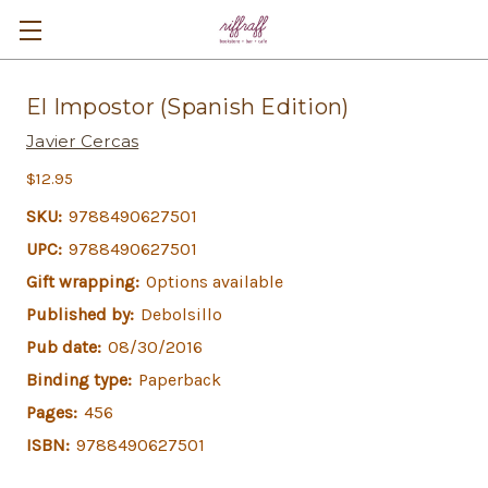
El Impostor (Spanish Edition)
Javier Cercas
$12.95
SKU:
9788490627501
UPC:
9788490627501
Gift wrapping:
Options available
Published by:
Debolsillo
Pub date:
08/30/2016
Binding type:
Paperback
Pages:
456
ISBN:
9788490627501