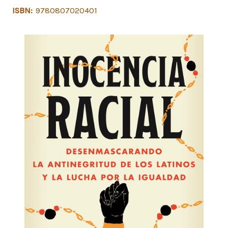
ISBN:
9780807020401