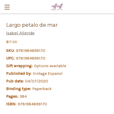
Largo petalo de mar
Isabel Allende
$17.00
SKU:
9781984899170
UPC:
9781984899170
Gift wrapping:
Options available
Published by:
Vintage Espanol
Pub date:
04/07/2020
Binding type:
Paperback
Pages:
384
ISBN:
9781984899170