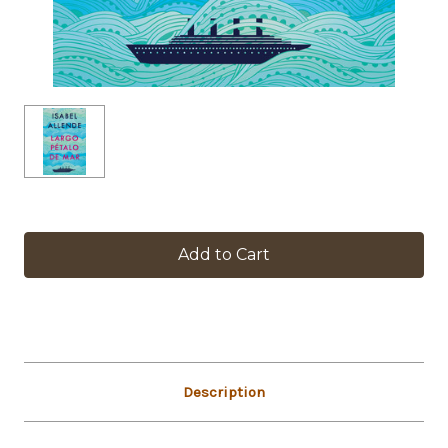
in
stock
Description