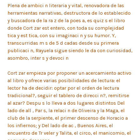
Plena de ambici n literaria y vital, renovadora de las
herramientas narrativas, destructora de lo establecido
y buscadora de la ra z de la poes a, es quiz s el libro
donde Cort zar est entero, con toda su complejidad
tica y est tica, con su imaginaci n y su humor. Y,
transcurridas m s de 5 d cadas desde su primera
publicaci n, Rayuela sigue siendo le da con curiosidad,
asombro, inter s y devoci n
Cort zar empieza por proponer un acercamiento activo
al libro y ofrece varias posibilidades de lectura: el
lector ha de decidir: optar por el orden de lectura
tradicional?, seguir el tablero de direcci n?, remitirse
al azar? Despu s lo lleva a dos lugares distintos Del
lado de all , Par s, la relaci n de Oliveira y la Maga, el
club de la serpiente, el primer descenso de Horacio a
los infiernos; y Del lado de ac , Buenos Aires, el
encuentro de Tr veler y Talita, el circo, el manicomio, el