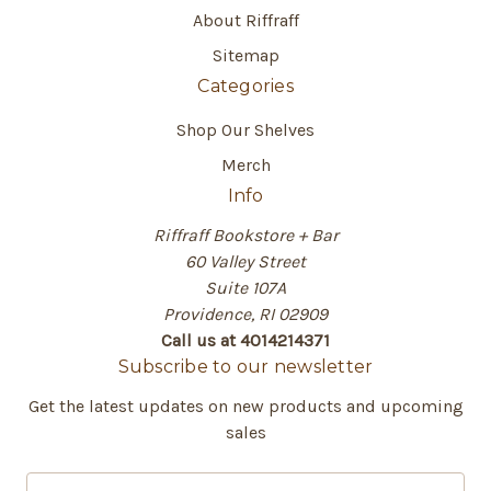
About Riffraff
Sitemap
Categories
Shop Our Shelves
Merch
Info
Riffraff Bookstore + Bar
60 Valley Street
Suite 107A
Providence, RI 02909
Call us at 4014214371
Subscribe to our newsletter
Get the latest updates on new products and upcoming
sales
E