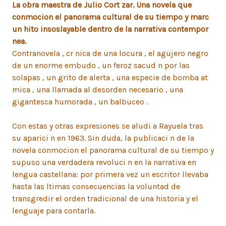
La obra maestra de Julio Cort zar. Una novela que
conmocion el panorama cultural de su tiempo y marc
un hito insoslayable dentro de la narrativa contempor
nea.
Contranovela , cr nica de una locura , el agujero negro
de un enorme embudo , un feroz sacud n por las
solapas , un grito de alerta , una especie de bomba at
mica , una llamada al desorden necesario , una
gigantesca humorada , un balbuceo .
Con estas y otras expresiones se aludi a Rayuela tras
su aparici n en 1963. Sin duda, la publicaci n de la
novela conmocion el panorama cultural de su tiempo y
supuso una verdadera revoluci n en la narrativa en
lengua castellana: por primera vez un escritor llevaba
hasta las ltimas consecuencias la voluntad de
transgredir el orden tradicional de una historia y el
lenguaje para contarla.