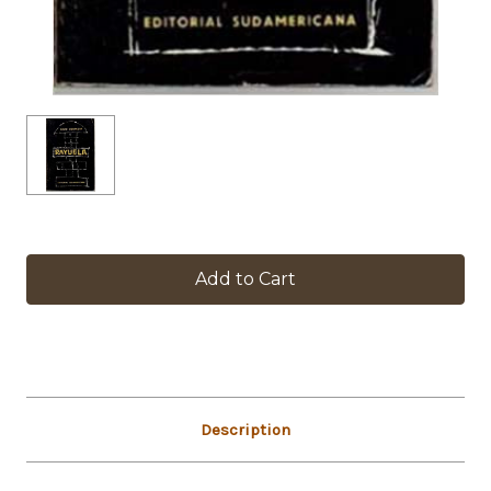
in
stock
Description