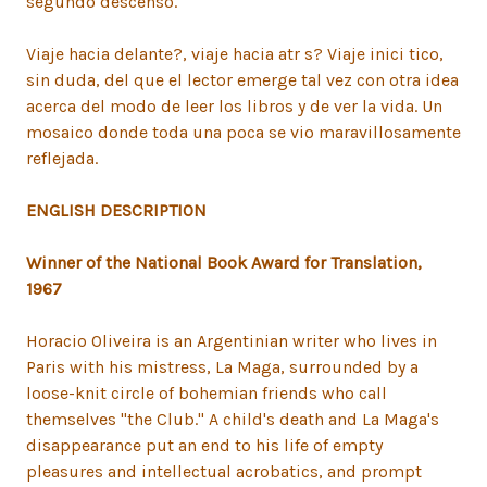
segundo descenso.
Viaje hacia delante?, viaje hacia atr s? Viaje inici tico,
sin duda, del que el lector emerge tal vez con otra idea
acerca del modo de leer los libros y de ver la vida. Un
mosaico donde toda una poca se vio maravillosamente
reflejada.
ENGLISH DESCRIPTION
Winner of the National Book Award for Translation,
1967
Horacio Oliveira is an Argentinian writer who lives in
Paris with his mistress, La Maga, surrounded by a
loose-knit circle of bohemian friends who call
themselves "the Club." A child's death and La Maga's
disappearance put an end to his life of empty
pleasures and intellectual acrobatics, and prompt