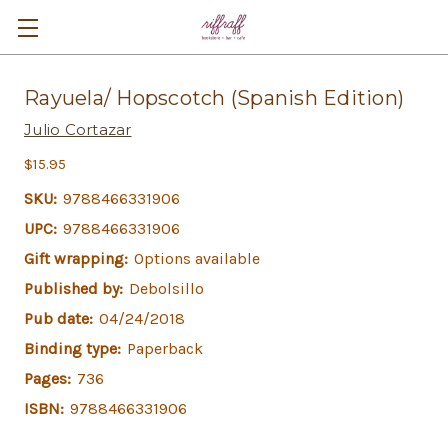
Rayuela/ Hopscotch (Spanish Edition)
Julio Cortazar
$15.95
SKU:
9788466331906
UPC:
9788466331906
Gift wrapping:
Options available
Published by:
Debolsillo
Pub date:
04/24/2018
Binding type:
Paperback
Pages:
736
ISBN:
9788466331906