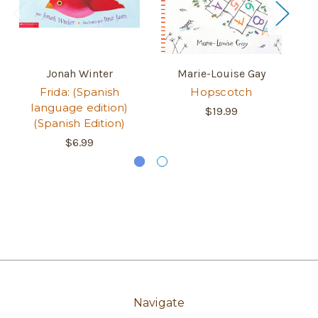
Jonah Winter
Marie-Louise Gay
Frida: (Spanish
Hopscotch
language edition)
$19.99
(Spanish Edition)
$6.99
Navigate